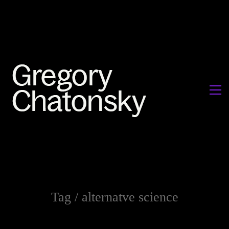
Tag /
alternatve science