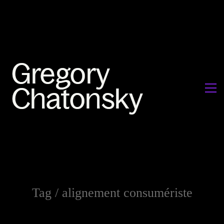
Tag /
alignement consumériste