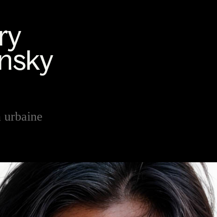
n urbaine