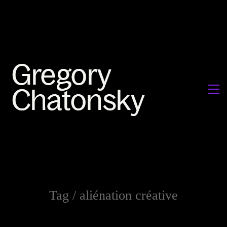
Tag /
aliénation créative