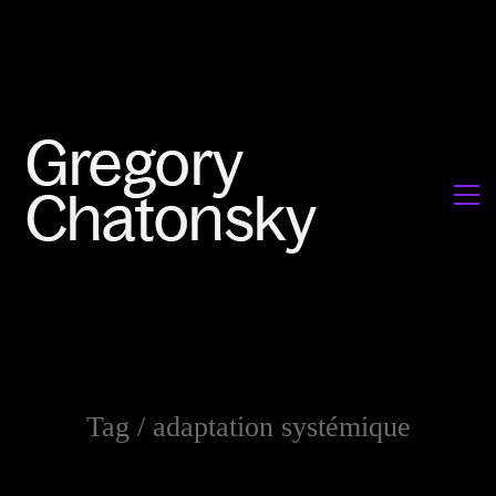
Tag /
adaptation systémique