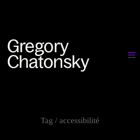
Tag /
accessibilité