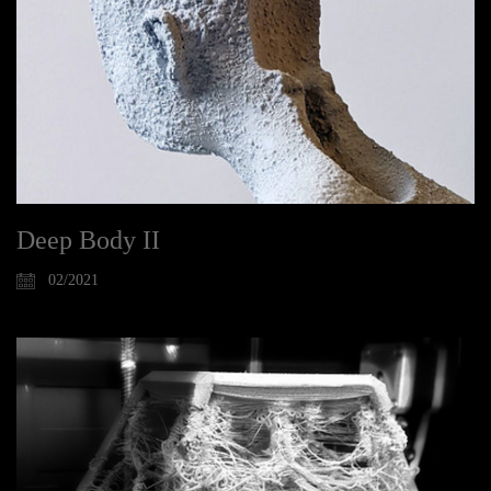
Deep Body II
02/2021