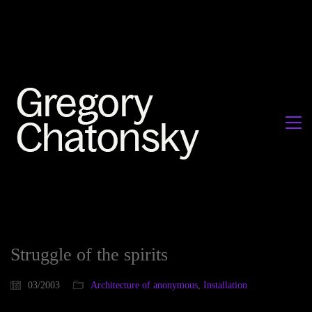
Struggle of the spirits
03/2003
Architecture of anonymous
,
Installation