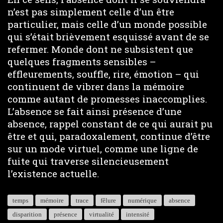
n’est pas simplement celle d’un être
particulier, mais celle d’un monde possible
qui s’était brièvement esquissé avant de se
refermer. Monde dont ne subsistent que
quelques fragments sensibles –
effleurements, souffle, rire, émotion – qui
continuent de vibrer dans la mémoire
comme autant de promesses inaccomplies.
L’absence se fait ainsi présence d’une
absence, rappel constant de ce qui aurait pu
être et qui, paradoxalement, continue d’être
sur un mode virtuel, comme une ligne de
fuite qui traverse silencieusement
l’existence actuelle.
temps
mémoire
trace
fêlure
numérique
absence
disparition
présence
virtualité
intensité