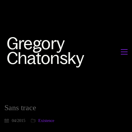
Sans trace
04/2015
Existence