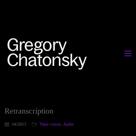
Retranscription
04/2013
Their voices
,
Audio