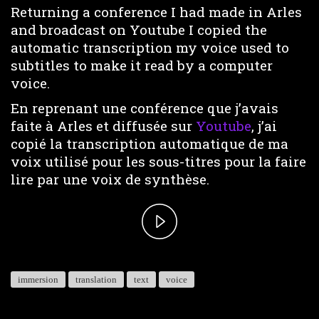
Returning a conference I had made in Arles
and broadcast on Youtube I copied the
automatic transcription my voice used to
subtitles to make it read by a computer
voice.
En reprenant une conférence que j’avais
faite à Arles et diffusée sur
Youtube
, j’ai
copié la transcription automatique de ma
voix utilisé pour les sous-titres pour la faire
lire par une voix de synthèse.
Play
Video
immersion
translation
text
voice