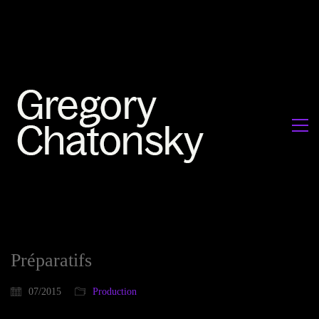
Préparatifs
07/2015
Production