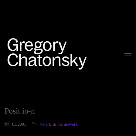
Posit.io-n
03/2001
Netart
,
In the network