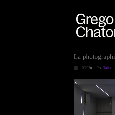
La photographi
10/2020
Talks