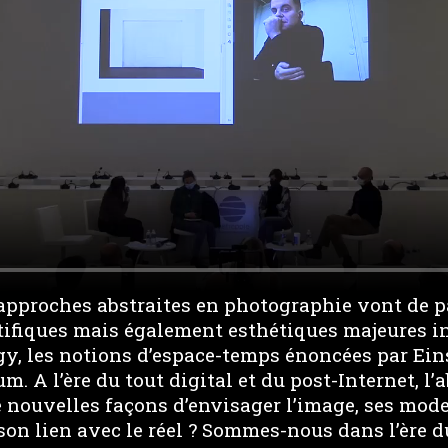
s approches abstraites en photographie vont de p
tifiques mais également esthétiques majeures 
, les notions d’espace-temps énoncées par Ein
um. A l’ère du tout digital et du post-Internet, l
de nouvelles façons d’envisager l’image, ses mod
son lien avec le réel ? Sommes-nous dans l’ère d