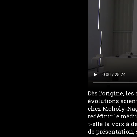
Dès l’origine, le
évolutions scien
chez Moholy-Nagy
redéfinir le médi
t-elle la voix à 
de présentation, 