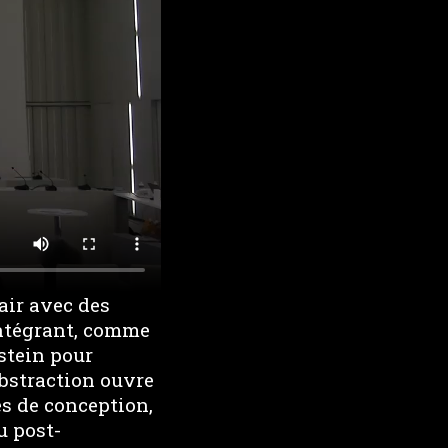
air avec des
intégrant, comme
stein pour
’abstraction ouvre
es de conception,
u post-