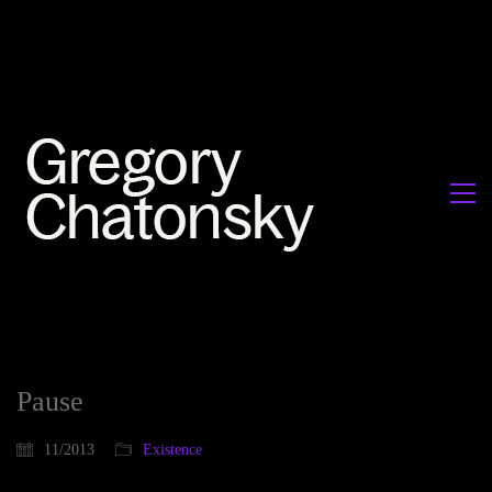
Pause
11/2013
Existence