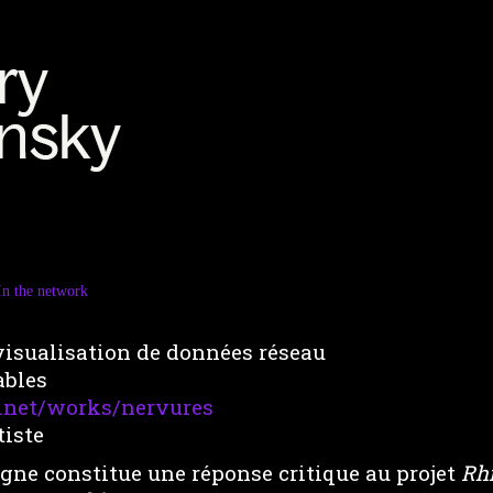
In the network
visualisation de données réseau
ables
y.net/works/nervures
tiste
igne constitue une réponse critique au projet
Rh