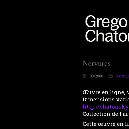
Nervures
03/2000
Netart
,
Œuvre en ligne, 
Dimensions vari
http://chatonsk
Collection de l’ar
Cette œuvre en l