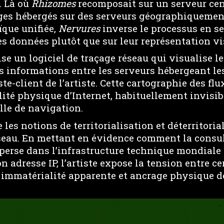
. Là où
Rhizomes
recomposait sur un serveur cen
es hébergés sur des serveurs géographiquemen
que unifiée,
Nervures
inverse le processus en s
des données plutôt que sur leur représentation vi
lise un logiciel de traçage réseau qui visualise 
s informations entre les serveurs hébergeant l
ste-client de l’artiste. Cette cartographie des fl
lité physique d’Internet, habituellement invisi
lle de navigation.
 les notions de territorialisation et déterritoria
seau. En mettant en évidence comment la consul
sperse dans l’infrastructure technique mondiale 
n adresse IP, l’artiste expose la tension entre ce
e immatérialité apparente et ancrage physique 