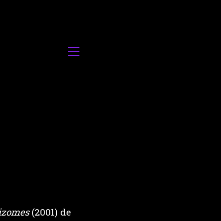
izomes
(2001) de