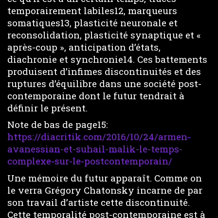
temporairement labiles12, marqueurs
somatiques13, plasticité neuronale et
reconsolidation, plasticité synaptique et «
après-coup », anticipation d’états,
diachronie et synchronie14. Ces battements
produisent d’infimes discontinuités et des
ruptures d’équilibre dans une société post-
contemporaine dont le futur tendrait à
définir le présent.
Note de bas de page15:
https://diacritik.com/2016/10/24/armen-
avanessian-et-suhail-malik-le-temps-
complexe-sur-le-postcontemporain/
Une mémoire du futur apparaît. Comme on
le verra Grégory Chatonsky incarne de par
son travail d’artiste cette discontinuité.
Cette temporalité post-contemporaine est à