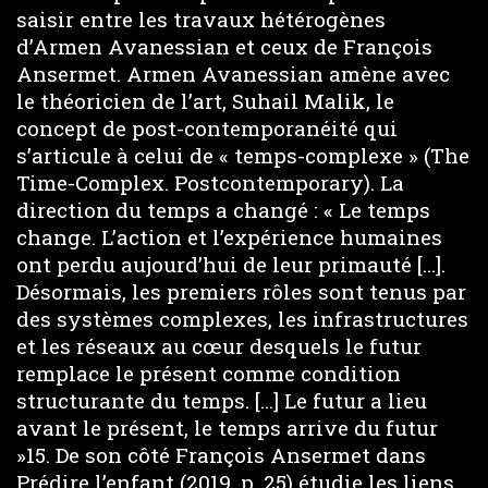
saisir entre les travaux hétérogènes
d’Armen Avanessian et ceux de François
Ansermet. Armen Avanessian amène avec
le théoricien de l’art, Suhail Malik, le
concept de post-contemporanéité qui
s’articule à celui de « temps-complexe » (The
Time-Complex. Postcontemporary). La
direction du temps a changé : « Le temps
change. L’action et l’expérience humaines
ont perdu aujourd’hui de leur primauté […].
Désormais, les premiers rôles sont tenus par
des systèmes complexes, les infrastructures
et les réseaux au cœur desquels le futur
remplace le présent comme condition
structurante du temps. […] Le futur a lieu
avant le présent, le temps arrive du futur
»15. De son côté François Ansermet dans
Prédire l’enfant (2019, p. 25) étudie les liens