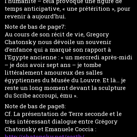
l’humanité – cela provoque une figure de
temps anticipative, « une prétérition », pour
revenir à aujourd’hui.
Note de bas de page7:
Au cours de son récit de vie, Gregory
Chatonsky nous dévoile un souvenir
d’enfance qui a marqué son rapport à
l’Egypte ancienne : « un mercredi après-midi
– je dois avoir sept ans – je tombe
littéralement amoureux des salles
égyptiennes du Musée du Louvre. Et là… je
reste un long moment devant la sculpture
du Scribe accroupi, ému ».
Note de bas de page8:
Cf. La présentation de Terre seconde et le
très intéressant dialogue entre Grégory
Chatonsky et Emanuele Coccia :
http://chatonsky.net/earth/