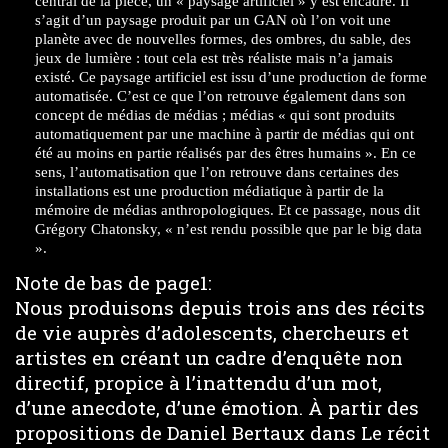
central de la pièce, un « paysage artificiel » y est encadré. Il
s’agit d’un paysage produit par un GAN où l’on voit une
planète avec de nouvelles formes, des ombres, du sable, des
jeux de lumière : tout cela est très réaliste mais n’a jamais
existé. Ce paysage artificiel est issu d’une production de forme
automatisée. C’est ce que l’on retrouve également dans son
concept de médias de médias ; médias « qui sont produits
automatiquement par une machine à partir de médias qui ont
été au moins en partie réalisés par des êtres humains ». En ce
sens, l’automatisation que l’on retrouve dans certaines des
installations est une production médiatique à partir de la
mémoire de médias anthropologiques. Et ce passage, nous dit
Grégory Chatonsky, « n’est rendu possible que par le big data
».
Note de bas de page1:
Nous produisons depuis trois ans des récits
de vie auprès d’adolescents, chercheurs et
artistes en créant un cadre d’enquête non
directif, propice à l’inattendu d’un mot,
d’une anecdote, d’une émotion. À partir des
propositions de Daniel Bertaux dans Le récit