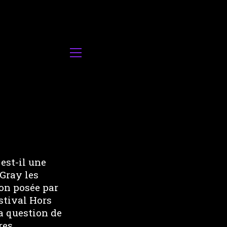
est-il une
 Gray les
ion posée par
stival Hors
la question de
res.