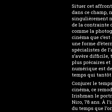
Situer cet affron
dans ce champ, n
singulièrement n
de la contrainte 
comme la photogr
cinéma que c’est 
une forme d’éterni
spécialistes de 
s’avère difficile
plus précaires et
numérique est dev
temps qui tantôt v
Conjurer le temps
cinéma, ce remod
Irishman le portr
Niro, 78 ans. À l
du temps que l’o