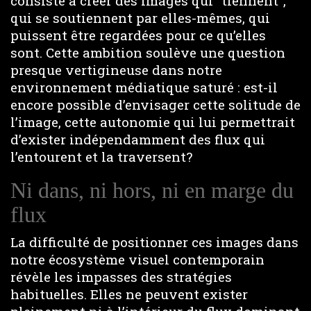
consiste à créer des images qui “tiennent”,
qui se soutiennent par elles-mêmes, qui
puissent être regardées pour ce qu’elles
sont. Cette ambition soulève une question
presque vertigineuse dans notre
environnement médiatique saturé : est-il
encore possible d’envisager cette solitude de
l’image, cette autonomie qui lui permettrait
d’exister indépendamment des flux qui
l’entourent et la traversent?
Ni dans, ni hors, ni en marge du
flux
La difficulté de positionner ces images dans
notre écosystème visuel contemporain
révèle les impasses des stratégies
habituelles. Elles ne peuvent exister