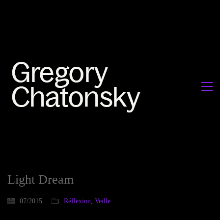
Light Dream
07/2015
Réflexion
,
Veille