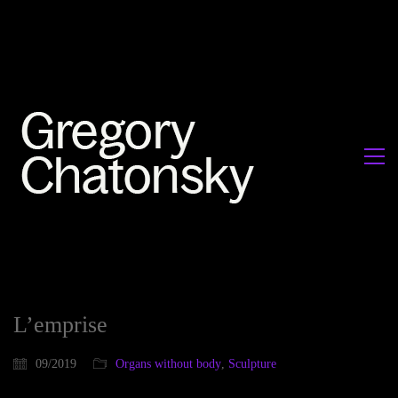
L’emprise
09/2019
Organs without body
,
Sculpture