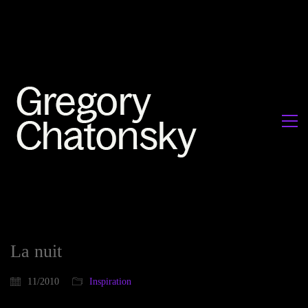
La nuit
11/2010
Inspiration