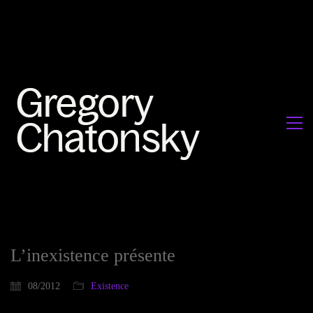
L’inexistence présente
08/2012
Existence