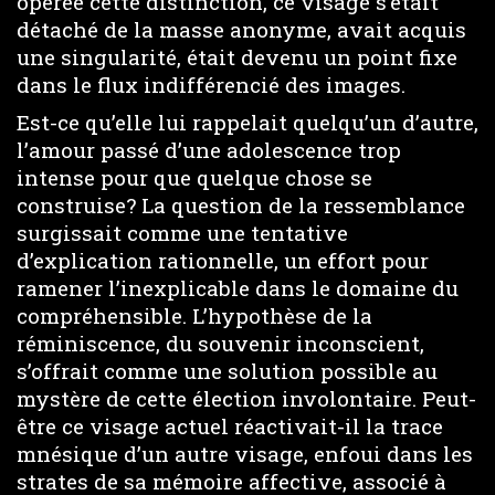
opérée cette distinction, ce visage s’était
détaché de la masse anonyme, avait acquis
une singularité, était devenu un point fixe
dans le flux indifférencié des images.
Est-ce qu’elle lui rappelait quelqu’un d’autre,
l’amour passé d’une adolescence trop
intense pour que quelque chose se
construise? La question de la ressemblance
surgissait comme une tentative
d’explication rationnelle, un effort pour
ramener l’inexplicable dans le domaine du
compréhensible. L’hypothèse de la
réminiscence, du souvenir inconscient,
s’offrait comme une solution possible au
mystère de cette élection involontaire. Peut-
être ce visage actuel réactivait-il la trace
mnésique d’un autre visage, enfoui dans les
strates de sa mémoire affective, associé à