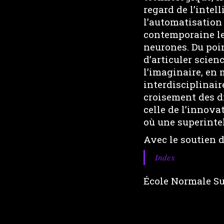
regard de l’intel
l’automatisation 
contemporaine le
neurones. Du poin
d’articuler scien
l’imaginaire, en 
interdisciplinair
croisement des di
celle de l’innova
où une superintel
Avec le soutien 
Index
École Normale Su