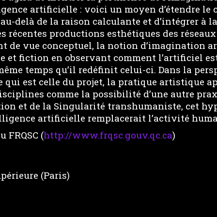
ligence artificielle : voici un moyen d’étendre l
au-delà de la raison calculante et d’intégrer à la
s récentes productions esthétiques des réseaux a
t de vue conceptuel, la notion d’imagination ar
ce et fiction en observant comment l’artificiel es
même temps qu’il redéfinit celui-ci. Dans la pers
e qui est celle du projet, la pratique artistique a
sciplines comme la possibilité d’une autre praxi
tion et de la Singularité transhumaniste, cet hy
ligence artificielle remplacerait l’activité huma
du FRQSC (
http://www.frqsc.gouv.qc.ca
)
périeure (Paris)