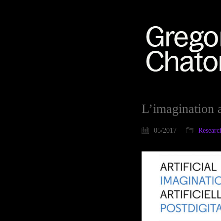
L’imagination a
05/2017
Researc