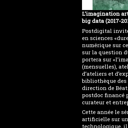
L’imagination art
big data (2017-20
Postdigital invit
en sciences «dure
numérique sur ce
sur la question d
portera sur «l’im
(mensuelles), atel
d’ateliers et d’e
bibliothèque des 
direction de Béat
postdoc financé 
curateur et entr
Cette année le sé
artificielle sur 
technologique, il