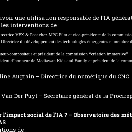
ir une utilisation responsable de l’IA générat
les interventions de :
rectrice VFX & Post chez MPC Film et vice-présidente de la commissi
 Directrice du développement des technologies émergentes et membre 
uteur-compositeur et président de la commission “création immersive”
dent d’honneur de Mediawan Kids and Family et président de la comm
line Augrain – Directrice du numérique du CNC
Van Der Puyl – Secrétaire général de la Procire
’impact social de l’IA ? – Observatoire des méti
AS
tions de :