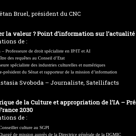
o
ëtan Bruel, président du CNC
la valeur ? Point d’information sur l’actualité
tions de :
Professeure de droit spécialiste en IP/IT et AI
re des requêtes au Conseil d’Etat
eure spécialiste des industries culturelles et numériques
e-président du Sénat et rapporteur de la mission d’information
stasia Svoboda – Journaliste, Satellifacts
que de la Culture et appropriation de l’IA – Pr
 France 2030
tions de :
Conseiller culture au SGPI
Chargé de mission auprès de la Directrice générale de la DGMIC