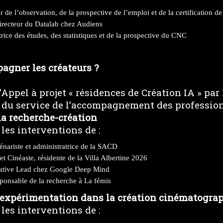
 de l’observation, de la prospective de l’emploi et de la certification 
irecteur du Datalab chez Audiens
rice des études, des statistiques et de la prospective du CNC
gner les créateurs ?
’Appel à projet « résidences de Création IA » par
 du service de l’accompagnement des professio
a recherche-création
les interventions de :
nariste et administratrice de la SACD
et Cinéaste, résidente de la Villa Albertine 2026
éative Lead chez Google Deep Mind
ponsable de la recherche à La fémis
 d’expérimentation dans la création cinématogra
les interventions de :