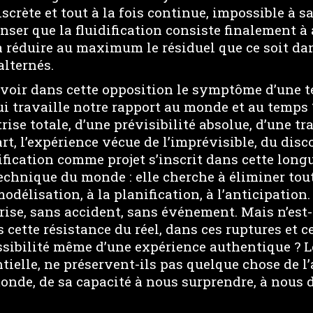
scrète et tout à la fois continue, impossible à sa
er que la fluidification consiste finalement à 
e à réduire au maximum le résiduel que ce soit 
alternés.
oir dans cette opposition le symptôme d’une t
ui travaille notre rapport au monde et au temps 
trise totale, d’une prévisibilité absolue, d’une 
art, l’expérience vécue de l’imprévisible, du disc
dification comme projet s’inscrit dans cette longu
echnique du monde : elle cherche à éliminer tout
 modélisation, à la planification, à l’anticipation.
ise, sans accident, sans événement. Mais n’est-
cette résistance du réel, dans ces ruptures et c
ssibilité même d’une expérience authentique ? Le
ntielle, ne préservent-ils pas quelque chose de l’
onde, de sa capacité à nous surprendre, à nous d