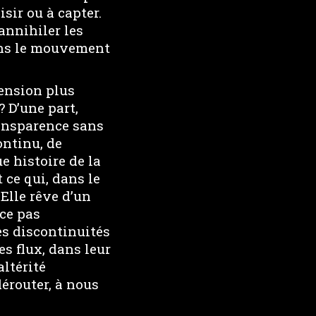
isir ou à capter.
annihiler les
dans le mouvement
ension plus
? D’une part,
transparence sans
ontinu, de
e histoire de la
 ce qui, dans le
 Elle rêve d’un
ce pas
es discontinuités
s flux, dans leur
altérité
érouter, à nous