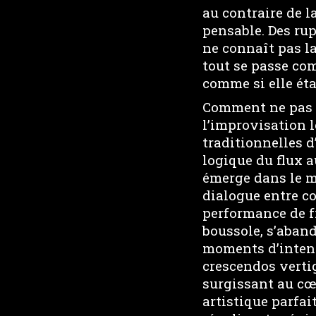
au contraire de l
pensable. Des ru
ne connaît pas la
tout se passe com
comme si elle éta
Comment ne pas é
l’improvisation l
traditionnelles d
logique du flux a
émerge dans le m
dialogue entre co
performance de f
boussole, s’aband
moments d’intens
crescendos verti
surgissant au cœ
artistique parfai