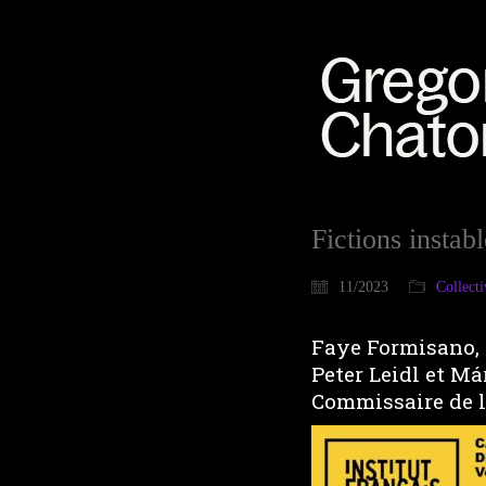
Fictions insta
11/2023
Collecti
Faye Formisano, 
Peter Leidl et M
Commissaire de l