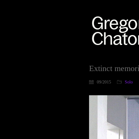
Extinct memori
09/2015
Solo