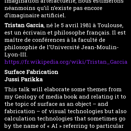
imagination artefactuelle, nous estimerons
néanmoins qu’il n’existe pas encore
d’imaginaire artificiel.
Tristan Garcia
, né le 5 avril 1981 à Toulouse,
est un écrivain et philosophe français. Il est
maître de conférences à la faculté de
philosophie de l’Université Jean-Moulin-
Lyon-III.
https://fr.wikipedia.org/wiki/Tristan_Garcia
Surface Fabrication
Jussi Parikka
This talk will elaborate some themes from
my Geology of media book and relating it to
the topic of surface as an object – and
fabrication – of visual technologies but also
calculation technologies that sometimes go
by the name of « AI » referring to particular