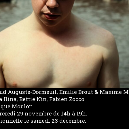
ud Auguste-Dormeuil, Emilie Brout & Maxime M
Ilina, Bettie Nin, Fabien Zocco
nique Moulon
rcredi 29 novembre de 14h à 19h.
ionnelle le samedi 23 décembre.