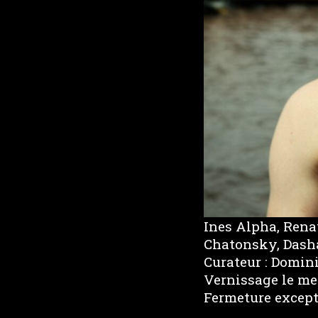
Ines Alpha, Rena
Chatonsky, Dasha 
Curateur : Domi
Vernissage le me
Fermeture except