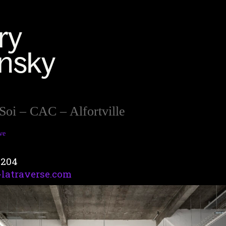
 Soi – CAC – Alfortville
ve
/204
-latraverse.com