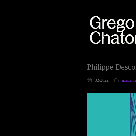
Philippe Descol
02/2022
academ