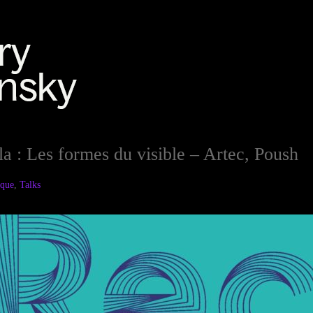
a : Les formes du visible – Artec, Poush
ique
,
Talks