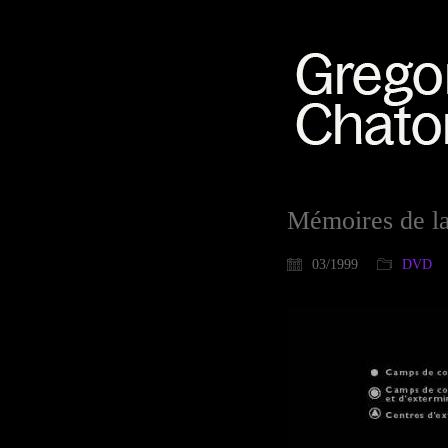
Mémoires de la
03/1999
DVD