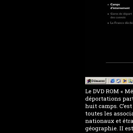
Le DVD ROM « Mém
déportations par
huit camps. C’est
toutes les associ
nationaux et étra
géographie. II es