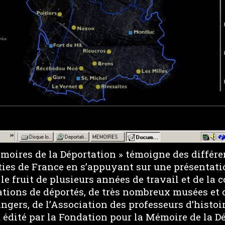
oires de la Déportation » témoigne des différe
ties de France en s’appuyant sur une présentatio
 le fruit de plusieurs années de travail et de la 
ations de déportés, de très nombreux musées et 
ngers, de l’Association des professeurs d’histoir
t édité par la Fondation pour la Mémoire de la D