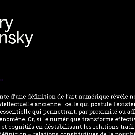
on
nte d’une définition de l’art numérique révèle 
tellectuelle ancienne : celle qui postule l’existe
 essentielle qui permettrait, par proximité ou ad
hénomène. Or, si le numérique transforme effect
 et cognitifs en déstabilisant les relations trad
 définition – relations constitutives de la possi