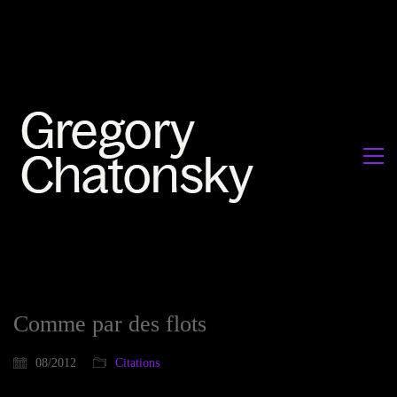
Comme par des flots
08/2012
Citations