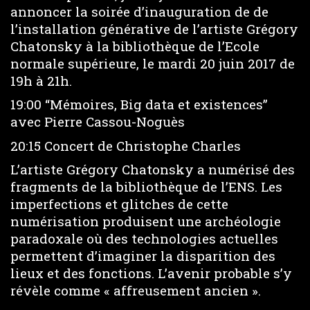
annoncer la soirée d’inauguration de de
l’installation générative de l’artiste Grégory
Chatonsky à la bibliothèque de l’Ecole
normale supérieure, le mardi 20 juin 2017 de
19h à 21h.
19:00 “Mémoires, Big data et existences”
avec Pierre Cassou-Noguès
20:15 Concert de Christophe Charles
L’artiste Grégory Chatonsky a numérisé des
fragments de la bibliothèque de l’ENS. Les
imperfections et glitches de cette
numérisation produisent une archéologie
paradoxale où des technologies actuelles
permettent d’imaginer la disparition des
lieux et des fonctions. L’avenir probable s’y
révèle comme « affreusement ancien ».