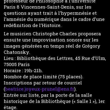
professeur de Philosophie à l’université
Paris 8 Vincennes-Saint-Denis, sur les
questions ayant trait à l’hypermnésie et
l’amnésie du numérique dans le cadre d’une
redéfinition de l’Histoire.
Le musicien Christophe Charles proposera
ensuite une improvisation sonore sur les
images générées en temps réel de Grégory
Chatonsky.
Lieu : Bibliothèque des Lettres, 45 Rue d’Ulm,
75005 Paris
Horaire : 19h-21h.
Nombre de place limité (75 places).
Inscriptions par retour de courriel
(
beatrice.joyeux-prunel@ens.fr
).
Entrée sur liste, par la porte de la salle
historique de la Bibliothèque (« Salle 1 »), 1er
étage.