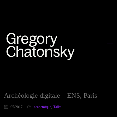
Archéologie digitale – ENS, Paris
05/2017
academique
,
Talks