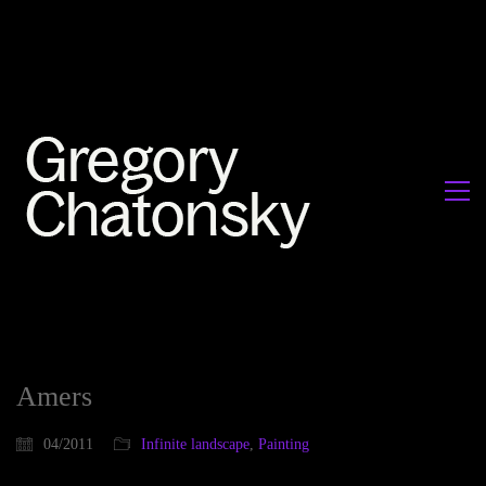
Amers
04/2011
Infinite landscape
,
Painting