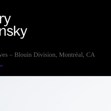
ives – Blouin Division, Montréal, CA
ve