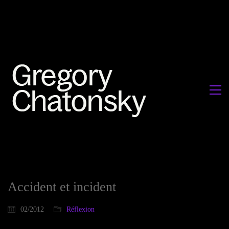
Accident et incident
02/2012
Réflexion