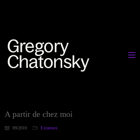
A partir de chez moi
09/2010
Existence