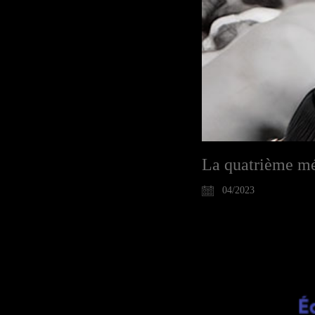
La quatrième m
04/2023