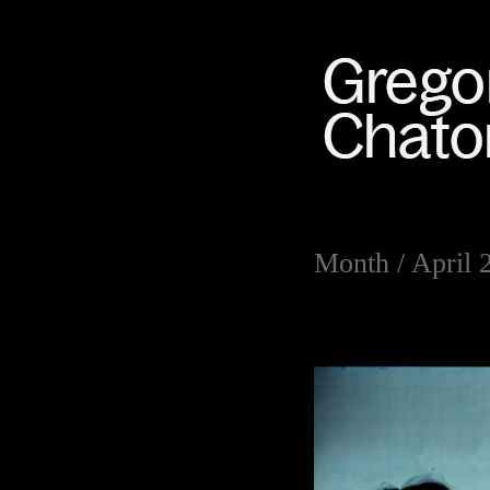
Month /
April 