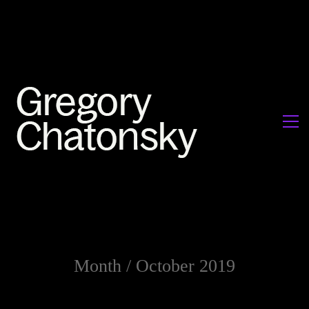
Month /
October 2019