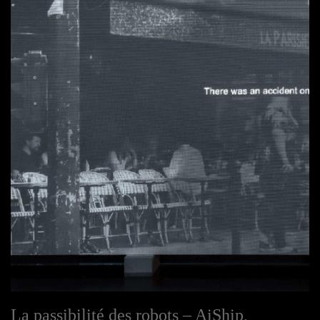
La passibilité des robots – AiShip,