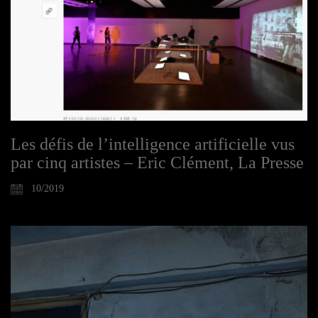
Les défis de l’intelligence artificielle vus
par cinq artistes – Eric Clément, La Presse
10/2019