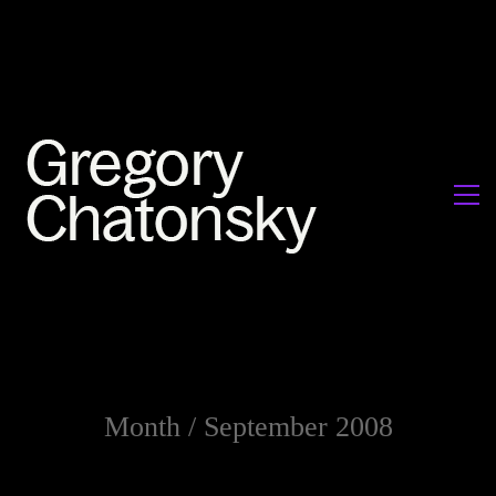
Month /
September 2008