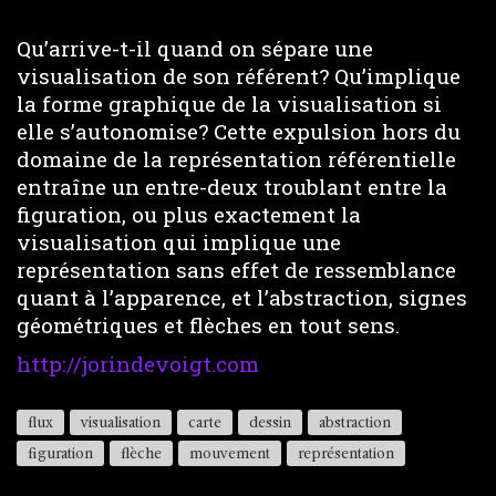
Qu’arrive-t-il quand on sépare une
visualisation de son référent? Qu’implique
la forme graphique de la visualisation si
elle s’autonomise? Cette expulsion hors du
domaine de la représentation référentielle
entraîne un entre-deux troublant entre la
figuration, ou plus exactement la
visualisation qui implique une
représentation sans effet de ressemblance
quant à l’apparence, et l’abstraction, signes
géométriques et flèches en tout sens.
http://jorindevoigt.com
flux
visualisation
carte
dessin
abstraction
figuration
flèche
mouvement
représentation