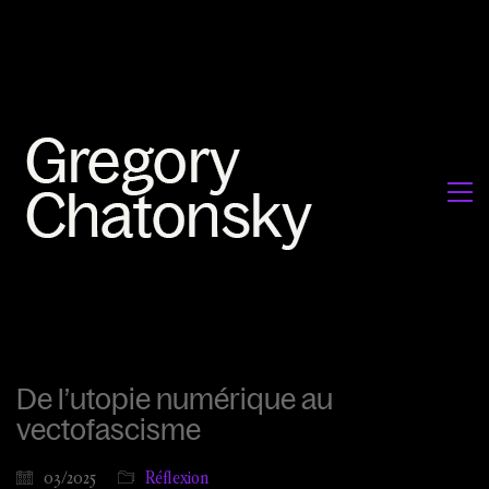
De l’utopie numérique au
vectofascisme
03/2025
Réflexion