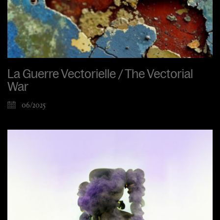
La Guerre Vectorielle / The Vectorial
War
06/2025