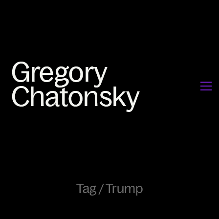
Tag /
Trump