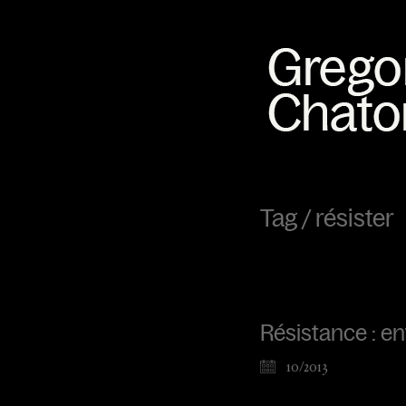
Tag /
résister
Résistance : en
10/2013