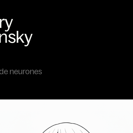
 de neurones