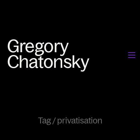
Tag /
privatisation