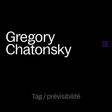
Tag /
prévisibilité