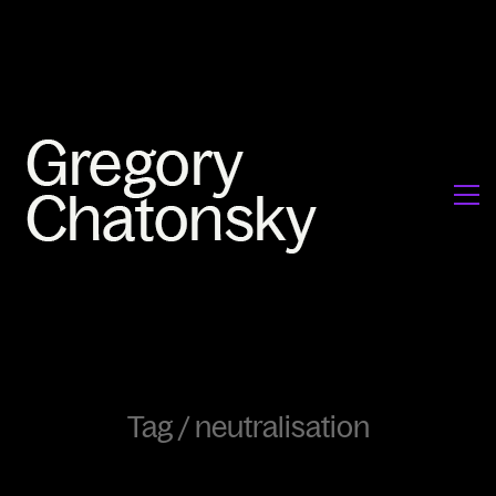
Tag /
neutralisation