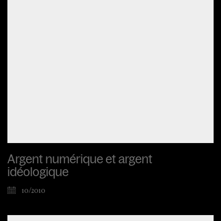
Argent numérique et argent
idéologique
10/2010