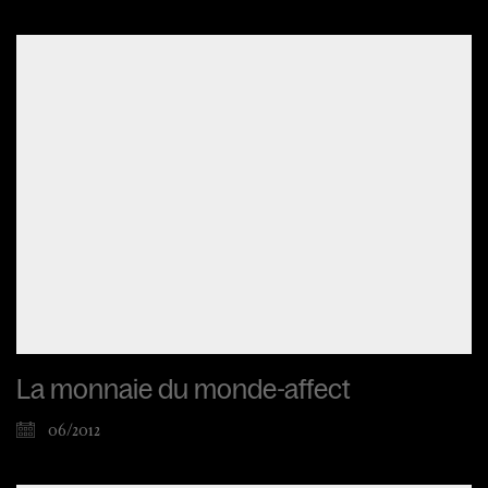
La monnaie du monde-affect
06/2012